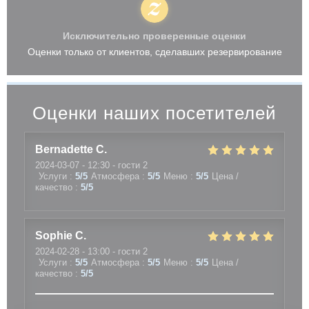
Исключительно проверенные оценки
Оценки только от клиентов, сделавших резервирование
Оценки наших посетителей
Bernadette
C
2024-03-07
- 12:30 - гости 2
Услуги
:
5
/5
Атмосфера
:
5
/5
Меню
:
5
/5
Цена /
качество
:
5
/5
Sophie
C
2024-02-28
- 13:00 - гости 2
Услуги
:
5
/5
Атмосфера
:
5
/5
Меню
:
5
/5
Цена /
качество
:
5
/5