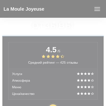
Панель управления cookies
La Moule Joyeuse
ОТЗЫВЫ
4.5
/5
Средний рейтинг —
425 отзывы
Услуги
Атмосфера
Меню
Цена/качество