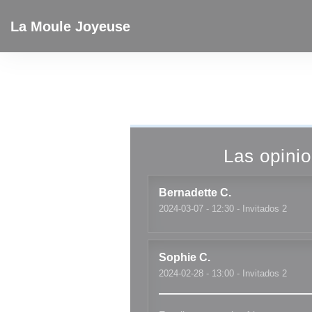
Personalización de sus opciones de cookies
La Moule Joyeuse
Las opinio
Bernadette
C
2024-03-07
- 12:30 - Invitados 2
Sophie
C
2024-02-28
- 13:00 - Invitados 2