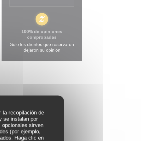
100% de opiniones
comprobadas
Solo los clientes que reservaron
dejaron su opinión
r la recopilación de
 se instalan por
 opcionales sirven
ades (por ejemplo,
zados. Haga clic en