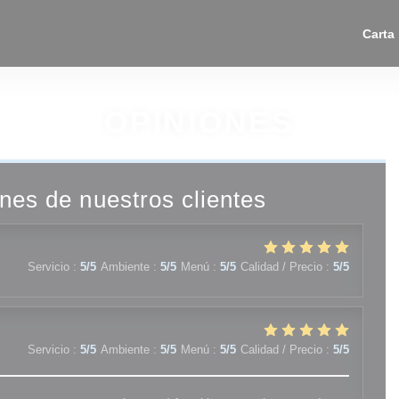
Carta
OPINIONES
nes de nuestros clientes
Servicio
:
5
/5
Ambiente
:
5
/5
Menú
:
5
/5
Calidad / Precio
:
5
/5
Servicio
:
5
/5
Ambiente
:
5
/5
Menú
:
5
/5
Calidad / Precio
:
5
/5