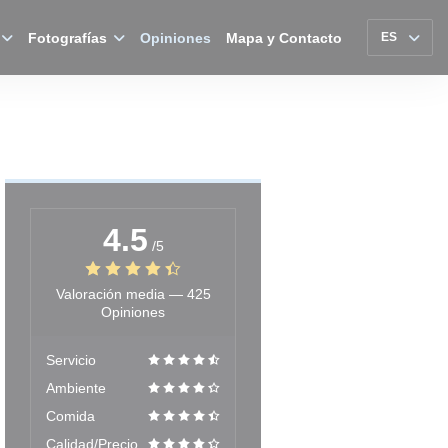
Fotografías
Opiniones
Mapa y Contacto
ES
4.5
/5
Valoración media —
425
Opiniones
Servicio
Ambiente
Comida
Calidad/Precio