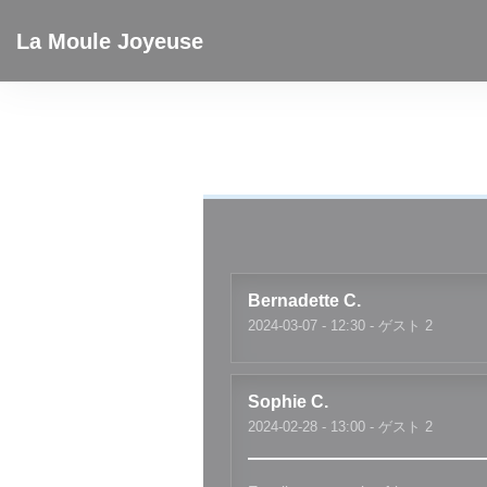
クッキー利用の管理について
La Moule Joyeuse
Bernadette
C
2024-03-07
- 12:30 - ゲスト 2
Sophie
C
2024-02-28
- 13:00 - ゲスト 2