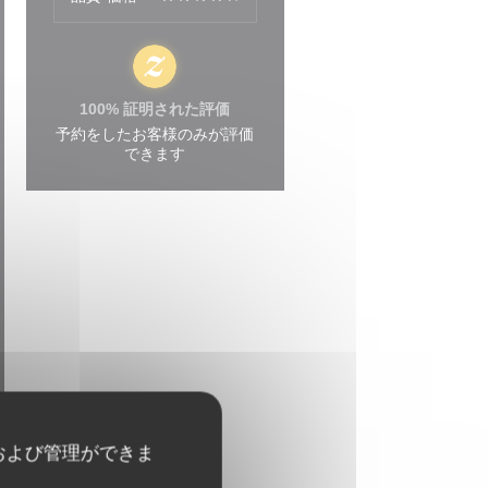
100% 証明された評価
予約をしたお客様のみが評価
できます
および管理ができま