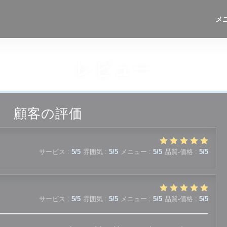
メ
レビュー
顧客の評価
サービス
:
5
/5
雰囲気
:
5
/5
メニュー
:
5
/5
品質-価格
:
5
/5
サービス
:
5
/5
雰囲気
:
5
/5
メニュー
:
5
/5
品質-価格
:
5
/5