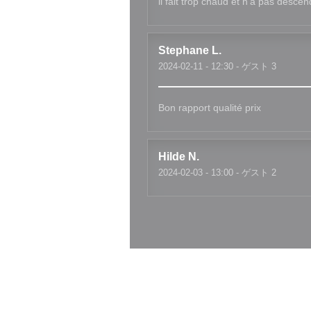
il fait trop chaud et n'a pas desc
Stephane
L
2024-02-11
- 12:30 - ゲスト 3
Bon rapport qualité prix
Hilde
N
2024-02-03
- 13:00 - ゲスト 2