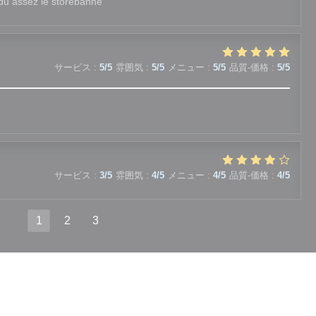
endu assez le storebanne
サービス
:
5
/5
雰囲気
:
5
/5
メニュー
:
5
/5
品質-価格
:
5
/5
サービス
:
3
/5
雰囲気
:
4
/5
メニュー
:
4
/5
品質-価格
:
4
/5
1
2
3