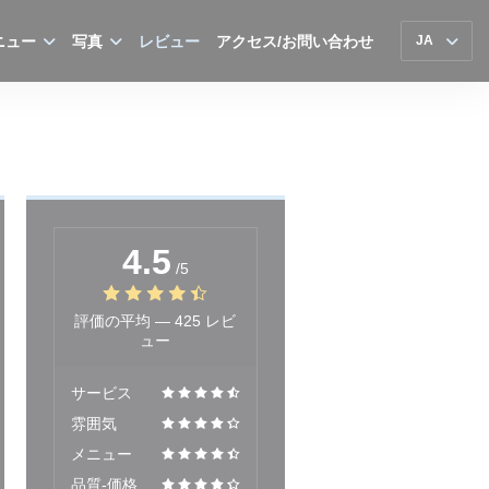
ニュー
写真
レビュー
アクセス/お問い合わせ
JA
4.5
/5
評価の平均 —
425 レビ
ュー
サービス
雰囲気
メニュー
品質-価格